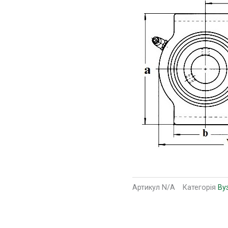
Артикул
N/A
Категорія
Ву