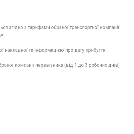
ся згідно з тарифами обраної транспортної компанії:
»
ї накладної та інформацією про дату прибуття
аної компанії перевізника (від 1 до 3 робочих днів).