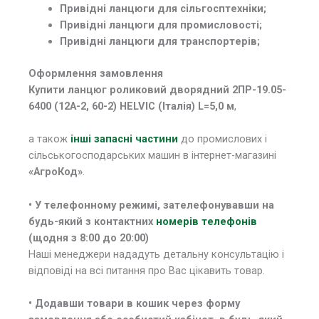
Привідні ланцюги для сільгосптехніки;
Привідні ланцюги для промисловості;
Привідні ланцюги для транспортерів;
Оформлення замовлення
Купити ланцюг роликовий дворядний 2ПР-19.05-
6400 (12А-2, 60-2) HELVIC (Італія) L=5,0 м
,
а також
інші запасні частини
до промислових і
сільськогосподарських машин в інтернет-магазині
«АгроКод»
.
• У телефонному режимі, зателефонувавши на
будь-який з контактних
номерів телефонів
(щодня з 8:00 до 20:00)
Наші менеджери нададуть детальну консультацію і
відповіді на всі питання про Вас цікавить товар.
• Додавши товари в кошик через форму