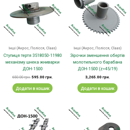
Інші (Акрос, Полісся, Claas)
Інші (Акрос, Полісся, Claas)
Ступиця тертя 3518050-11980
Зірочки зменшення обертів
механізму шнека жниварки
молотильного барабана
ДОН-1500
ДОН-1500 (z=45/19)
650.00
грн.
595.00
грн.
3,265.00
грн.
Додати в кошик
Додати в кошик