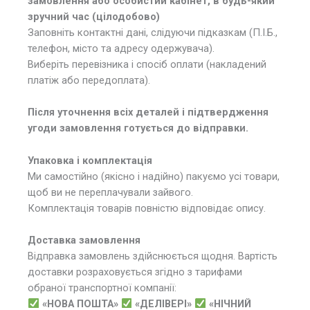
замовлення або особистий кабінет, в будь-який
зручний час (цілодобово)
Заповніть контактні дані, слідуючи підказкам (П.І.Б.,
телефон, місто та адресу одержувача).
Виберіть перевізника і спосіб оплати (накладений
платіж або передоплата).
Після уточнення всіх деталей і підтвердження
угоди замовлення готується до відправки.
Упаковка і комплектація
Ми самостійно (якісно і надійно) пакуємо усі товари,
щоб ви не переплачували зайвого.
Комплектація товарів повністю відповідає опису.
Доставка замовлення
Відправка замовлень здійснюється щодня. Вартість
доставки розраховується згідно з тарифами
обраної транспортної компанії:
«НОВА ПОШТА»
«ДЕЛІВЕРІ»
«НІЧНИЙ