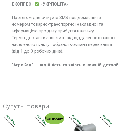
ЕКСПРЕС»
«УКРПОШТА»
Протягом дня очікуйте SMS повідомлення з
номером товарно-транспортної накладної та
інформацією про дату прибуття вантажу.
Термін доставки залежить від віддаленості вашого
населеного пункту і обраної компанії перевізника
(від 1 до 3 робочих днів).
“АгроКод” – надійність та якість в кожній деталі!
Супутні товари
Оригінальна
Поточна
Розпродаж!
ціна:
ціна:
650.00 грн..
595.00 грн..