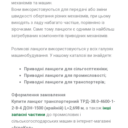
механізмів та машин.
Вони використовуються для передачі або зміни
швидкості обертання різних механізмів, при цьому
виходять з ладу набагато частіше, порівняно із
зірочками. Саме тому ланцюги є одними із найбільш
затребуваних компонентів приводних механізмів.
Роликові ланцюги використовуються у всіх галузях
машинобудування. У нашому каталозі ви знайдете:
Приводні ланцюги для сільгосптехніки;
Приводні ланцюги для промисловості;
Приводні ланцюги для транспортерів;
Оформлення замовлення
Купити ланцюг транспортерний ТРД-38.0-4600-1-
2-8-4 ДОН-1500 (крайній) L=2,698 м
, а також
інші
запасні частини
до промислових і
сільськогосподарських машин в інтернет-магазині
«АгроКод»
.