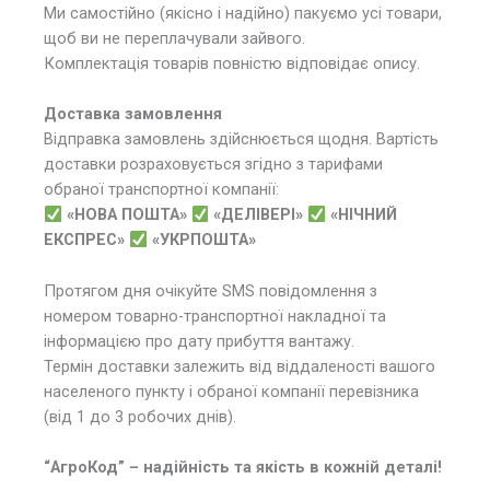
Ми самостійно (якісно і надійно) пакуємо усі товари,
щоб ви не переплачували зайвого.
Комплектація товарів повністю відповідає опису.
Доставка замовлення
Відправка замовлень здійснюється щодня. Вартість
доставки розраховується згідно з тарифами
обраної транспортної компанії:
«НОВА ПОШТА»
«ДЕЛІВЕРІ»
«НІЧНИЙ
ЕКСПРЕС»
«УКРПОШТА»
Протягом дня очікуйте SMS повідомлення з
номером товарно-транспортної накладної та
інформацією про дату прибуття вантажу.
Термін доставки залежить від віддаленості вашого
населеного пункту і обраної компанії перевізника
(від 1 до 3 робочих днів).
“АгроКод” – надійність та якість в кожній деталі!