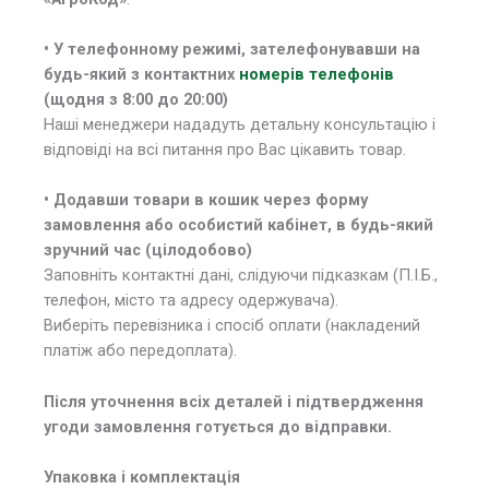
• У телефонному режимі, зателефонувавши на
будь-який з контактних
номерів телефонів
(щодня з 8:00 до 20:00)
Наші менеджери нададуть детальну консультацію і
відповіді на всі питання про Вас цікавить товар.
• Додавши товари в кошик через форму
замовлення або особистий кабінет, в будь-який
зручний час (цілодобово)
Заповніть контактні дані, слідуючи підказкам (П.І.Б.,
телефон, місто та адресу одержувача).
Виберіть перевізника і спосіб оплати (накладений
платіж або передоплата).
Після уточнення всіх деталей і підтвердження
угоди замовлення готується до відправки.
Упаковка і комплектація