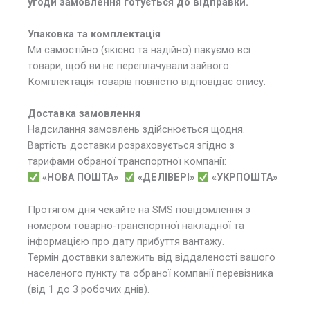
угоди замовлення готується до відправки.
Упаковка та комплектація
Ми самостійно (якісно та надійно) пакуємо всі
товари, щоб ви не переплачували зайвого.
Комплектація товарів повністю відповідає опису.
Доставка замовлення
Надсилання замовлень здійснюється щодня.
Вартість доставки розраховується згідно з
тарифами обраної транспортної компанії:
«НОВА ПОШТА»
«ДЕЛІВЕРІ»
«УКРПОШТА»
Протягом дня чекайте на SMS повідомлення з
номером товарно-транспортної накладної та
інформацією про дату прибуття вантажу.
Термін доставки залежить від віддаленості вашого
населеного пункту та обраної компанії перевізника
(від 1 до 3 робочих днів).