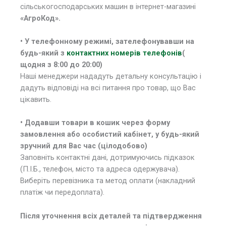
сільськогосподарських машин в інтернет-магазині
«АгроКод».
• У
телефонному режимі, зателефонувавши на
будь-який з
контактних номерів телефонів
(
щодня з 8:00 до 20:00)
Наші менеджери нададуть детальну консультацію і
дадуть відповіді на всі питання про товар, що Вас
цікавить.
• Додавши товари в кошик через форму
замовлення або особистий кабінет, у будь-який
зручний для Вас час (цілодобово)
Заповніть контактні дані, дотримуючись підказок
(П.І.Б., телефон, місто та адреса одержувача).
Виберіть перевізника та метод оплати (накладний
платіж чи передоплата).
Після уточнення всіх деталей та підтвердження