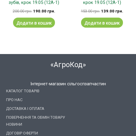
зубів, крок 19.05 (12А-1)
крок 19.05 (12А-1)
200.00
грн.
190.00
грн.
153.00
грн.
139.00
грн.
Додати в кошик
Додати в кошик
«АгроКод»
Інтернет-магазин сільгоспзапчастин
КАТАЛОГ ТОВАРІВ
ПРО НАС
ДОСТАВКА І ОПЛАТА
ПОВЕРНЕННЯ ТА ОБМІН ТОВАРУ
НОВИНИ
ДОГОВІР ОФЕРТИ