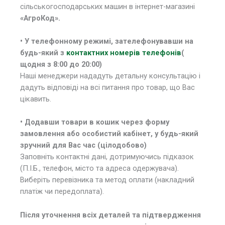
сільськогосподарських машин в інтернет-магазині
«АгроКод».
• У
телефонному режимі, зателефонувавши на
будь-який з
контактних номерів телефонів
(
щодня з 8:00 до 20:00)
Наші менеджери нададуть детальну консультацію і
дадуть відповіді на всі питання про товар, що Вас
цікавить.
• Додавши товари в кошик через форму
замовлення або особистий кабінет, у будь-який
зручний для Вас час (цілодобово)
Заповніть контактні дані, дотримуючись підказок
(П.І.Б., телефон, місто та адреса одержувача).
Виберіть перевізника та метод оплати (накладний
платіж чи передоплата).
Після уточнення всіх деталей та підтвердження