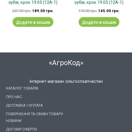
зубів, крок 19.05 (12А-1)
зубів, крок 19.05 (12А-1)
207.00
грн.
189.00
грн.
176.00
грн.
145.00
грн.
Додати в кошик
Додати в кошик
«АгроКод»
Інтернет-магазин сільгоспзапчастин
КАТАЛОГ ТОВАРІВ
ПРО НАС
ДОСТАВКА І ОПЛАТА
ПОВЕРНЕННЯ ТА ОБМІН ТОВАРУ
НОВИНИ
ДОГОВІР ОФЕРТИ