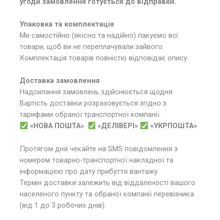
угоди замовлення готується до відправки.
Упаковка та комплектація
Ми самостійно (якісно та надійно) пакуємо всі
товари, щоб ви не переплачували зайвого.
Комплектація товарів повністю відповідає опису.
Доставка замовлення
Надсилання замовлень здійснюється щодня.
Вартість доставки розраховується згідно з
тарифами обраної транспортної компанії:
«НОВА ПОШТА»
«ДЕЛІВЕРІ»
«УКРПОШТА»
Протягом дня чекайте на SMS повідомлення з
номером товарно-транспортної накладної та
інформацією про дату прибуття вантажу.
Термін доставки залежить від віддаленості вашого
населеного пункту та обраної компанії перевізника
(від 1 до 3 робочих днів).