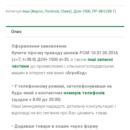
Категорії
Інші (Акрос, Полісся, Claas)
,
Дон-1500
,
ПР-38.0 (38.1)
Опис
Оформлення замовлення
Купити зірочку приводу шнеків РСМ-10.01.05.201А
(z=7; t=38.0) ДОН-1500 d=35
, а також
інші запасні
частини
до промислових і сільськогосподарських
машин в інтернет-магазині
«АгроКод»
.
• У телефонному режимі, зателефонувавши на
будь-який з контактних
номерів телефонів
(щодня з 8:00 до 20:00)
Наші менеджери нададуть детальну консультацію і
відповіді на всі питання про Вас цікавить товар.
• Додавши товари в кошик через форму