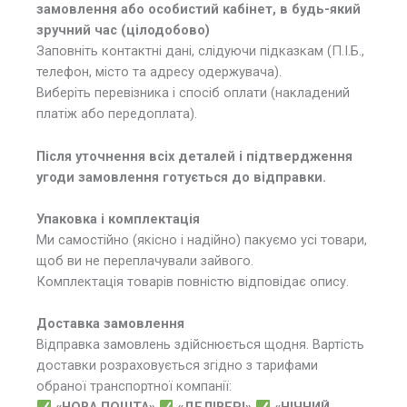
замовлення або особистий кабінет, в будь-який
зручний час (цілодобово)
Заповніть контактні дані, слідуючи підказкам (П.І.Б.,
телефон, місто та адресу одержувача).
Виберіть перевізника і спосіб оплати (накладений
платіж або передоплата).
Після уточнення всіх деталей і підтвердження
угоди замовлення готується до відправки.
Упаковка і комплектація
Ми самостійно (якісно і надійно) пакуємо усі товари,
щоб ви не переплачували зайвого.
Комплектація товарів повністю відповідає опису.
Доставка замовлення
Відправка замовлень здійснюється щодня. Вартість
доставки розраховується згідно з тарифами
обраної транспортної компанії: