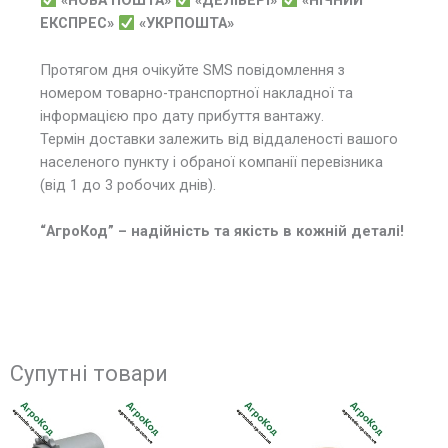
«НОВА ПОШТА»
«ДЕЛІВЕРІ»
«НІЧНИЙ
ЕКСПРЕС»
«УКРПОШТА»
Протягом дня очікуйте SMS повідомлення з
номером товарно-транспортної накладної та
інформацією про дату прибуття вантажу.
Термін доставки залежить від віддаленості вашого
населеного пункту і обраної компанії перевізника
(від 1 до 3 робочих днів).
“АгроКод” – надійність та якість в кожній деталі!
Супутні товари