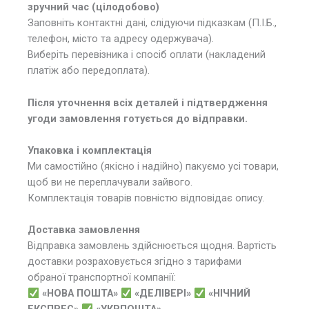
зручний час (цілодобово)
Заповніть контактні дані, слідуючи підказкам (П.І.Б.,
телефон, місто та адресу одержувача).
Виберіть перевізника і спосіб оплати (накладений
платіж або передоплата).
Після уточнення всіх деталей і підтвердження
угоди замовлення готується до відправки.
Упаковка і комплектація
Ми самостійно (якісно і надійно) пакуємо усі товари,
щоб ви не переплачували зайвого.
Комплектація товарів повністю відповідає опису.
Доставка замовлення
Відправка замовлень здійснюється щодня. Вартість
доставки розраховується згідно з тарифами
обраної транспортної компанії:
«НОВА ПОШТА»
«ДЕЛІВЕРІ»
«НІЧНИЙ