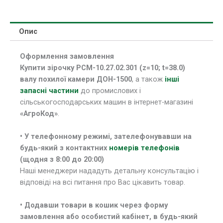
Опис
Оформлення замовлення
Купити зірочку РСМ-10.27.02.301 (z=10; t=38.0)
валу похилої камери ДОН
-1500
, а також
інші
запасні частини
до промислових і
сільськогосподарських машин в інтернет-магазині
«АгроКод»
.
• У телефонному режимі, зателефонувавши на
будь-який з контактних
номерів телефонів
(щодня з 8:00 до 20:00)
Наші менеджери нададуть детальну консультацію і
відповіді на всі питання про Вас цікавить товар.
• Додавши товари в кошик через форму
замовлення або особистий кабінет, в будь-який