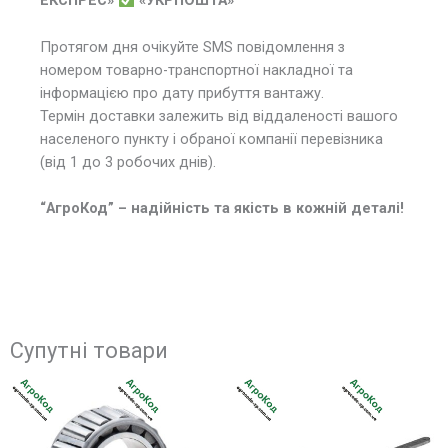
ЕКСПРЕС»
«УКРПОШТА»
Протягом дня очікуйте SMS повідомлення з
номером товарно-транспортної накладної та
інформацією про дату прибуття вантажу.
Термін доставки залежить від віддаленості вашого
населеного пункту і обраної компанії перевізника
(від 1 до 3 робочих днів).
“АгроКод” – надійність та якість в кожній деталі!
Супутні товари