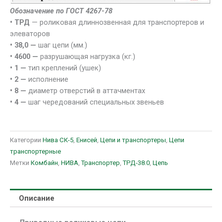
Обозначение по ГОСТ 4267-78
• ТРД
— роликовая длиннозвенная для транспортеров и
элеваторов
• 38,0 —
шаг цепи (мм.)
• 4600 —
разрушающая нагрузка (кг.)
• 1 —
тип креплений (ушек)
• 2 —
исполнение
• 8 —
диаметр отверстий в аттачментах
• 4 —
шаг чередований специальных звеньев
Категории
Нива СК-5
,
Енисей
,
Цепи и транспортеры
,
Цепи
транспортерные
Метки
Комбайн
,
НИВА
,
Транспортер
,
ТРД-38.0
,
Цепь
Описание