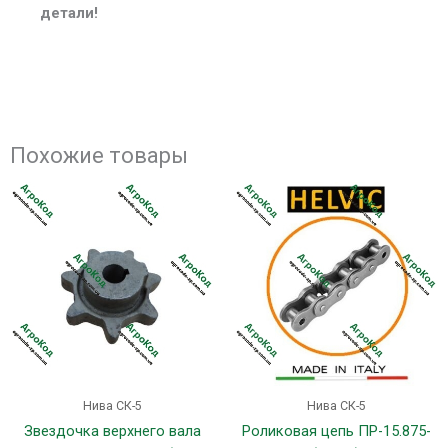
детали!
Похожие товары
Нива СК-5
Нива СК-5
Звездочка верхнего вала
Роликовая цепь ПР-15.875-