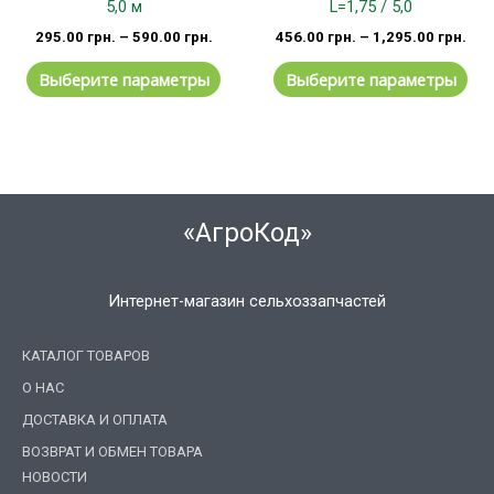
5,0 м
L=1,75 / 5,0
295.00
грн.
–
590.00
грн.
456.00
грн.
–
1,295.00
грн.
Выберите параметры
Выберите параметры
«АгроКод»
Интернет-магазин сельхоззапчастей
КАТАЛОГ ТОВАРОВ
О НАС
ДОСТАВКА И ОПЛАТА
ВОЗВРАТ И ОБМЕН ТОВАРА
НОВОСТИ