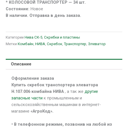
* КОЛОСОВОЙ ТРАНСПОРТЕР — 34 шт.
Состояние:
Новое
В наличии. Отправка в день заказа.
Категории
Нива СК-5
,
Скребки и пластины
Метки
Комбайн
,
НИВА
,
Скребок
,
Транспортер
,
Элеватор
Описание
Оформление заказа
Купить скребок транспортера элеватора
Н.107.006 комбайна НИВА
, а так же
другие
запасные части
к промышленным и
сельскохозяйственным машинам в интернет-
магазине
«АгроКод».
• В
телефонном режиме, позвонив на любой из