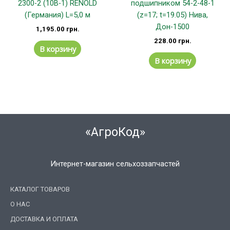
2300-2 (10B-1) RENOLD
подшипником 54-2-48-1
(Германия) L=5,0 м
(z=17; t=19.05) Нива,
Дон-1500
1,195.00
грн.
228.00
грн.
В корзину
В корзину
«АгроКод»
Интернет-магазин сельхоззапчастей
КАТАЛОГ ТОВАРОВ
О НАС
ДОСТАВКА И ОПЛАТА